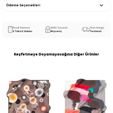
Ödeme Seçenekleri
Kredi Kartına
%100 Güvenli
Hızlı Kargo
4 Taksit İmkanı
Alışveriş
Teslimat
Keşfetmeye Doyamayacağınız Diğer Ürünler