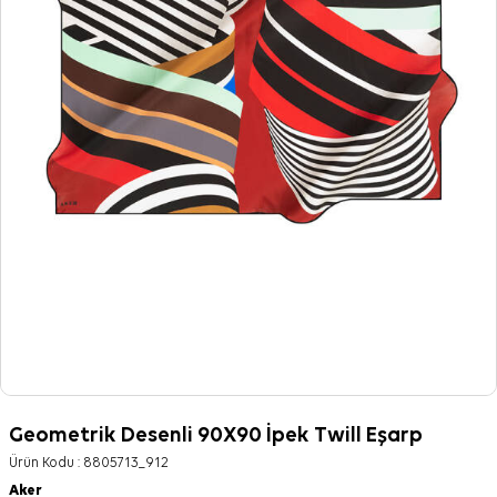
Geometrik Desenli 90X90 İpek Twill Eşarp
Ürün Kodu :
8805713_912
Aker