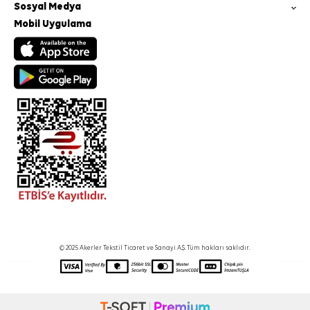
Sosyal Medya
Mobil Uygulama
© 2025 Akerler Tekstil Ticaret ve Sanayi A.Ş. Tüm hakları saklıdır.