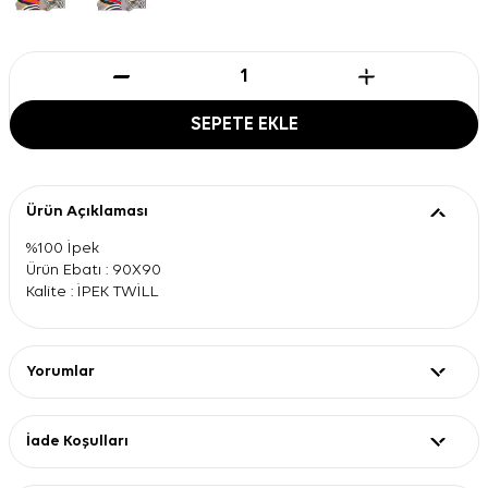
SEPETE EKLE
Ürün Açıklaması
%100 İpek
Ürün Ebatı : 90X90
Kalite : İPEK TWİLL
Yorumlar
İade Koşulları