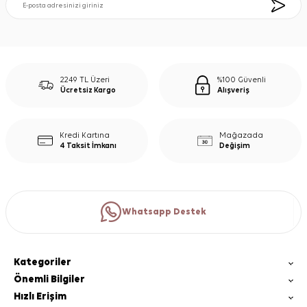
2249 TL Üzeri
%100 Güvenli
Ücretsiz Kargo
Alışveriş
Kredi Kartına
Mağazada
4 Taksit İmkanı
Değişim
Whatsapp Destek
Kategoriler
Önemli Bilgiler
Hızlı Erişim