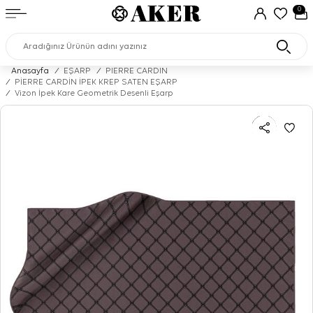
0
Anasayfa
/
EŞARP
/
PIERRE CARDIN
/
PİERRE CARDİN İPEK KREP SATEN EŞARP
/
Vizon İpek Kare Geometrik Desenli Eşarp