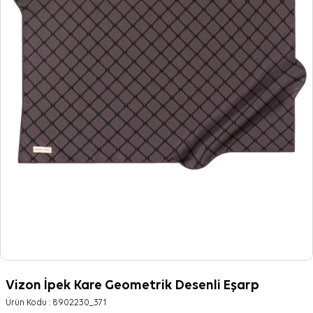
Vizon İpek Kare Geometrik Desenli Eşarp
Ürün Kodu :
8902230_371