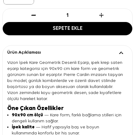
SEPETE EKLE
Ürün Açıklaması
Vizon İpek Kare Geometrik Desenli Eşarp, ipek krep saten
eşarp kategorisi için 90x90 cm kare form ve geometrik
görünüm sunan bir eşarptır. Pierre Cardin imzasını taşıyan
bu model, günlük kombinlerde ve özenli davet stilinde
başörtüsü ya da boyun aksesuarı olarak kullanılabilir.
Vizon zemindeki koyu geometrik desen, sade kıyafetlere
ölçülü hareket katar.
Öne Çıkan Özellikler
90x90 cm ölçü
— Kare form, farklı bağlama stilleri için
dengeli kullanım sağlar.
İpek kalite
— Hafif yapısıyla baş ve boyun
kullanımında konforlu bir his sunar.