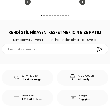
KENDİ STİL HİKAYENİ KEŞFETMEK İÇİN BİZE KATIL!
Kampanya ve yeniliklerden haberdar olmak için üye ol.
2249 TL Üzeri
%100 Güvenli
Ücretsiz Kargo
Alışveriş
Kredi Kartına
Mağazada
4 Taksit İmkanı
Değişim