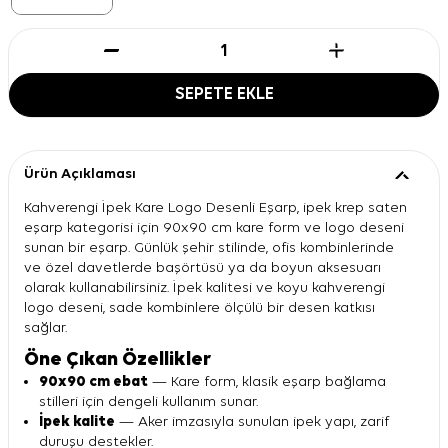
SEPETE EKLE
Ürün Açıklaması
Kahverengi İpek Kare Logo Desenli Eşarp, ipek krep saten
eşarp kategorisi için 90x90 cm kare form ve logo deseni
sunan bir eşarp. Günlük şehir stilinde, ofis kombinlerinde
ve özel davetlerde başörtüsü ya da boyun aksesuarı
olarak kullanabilirsiniz. İpek kalitesi ve koyu kahverengi
logo deseni, sade kombinlere ölçülü bir desen katkısı
sağlar.
Öne Çıkan Özellikler
90x90 cm ebat
— Kare form, klasik eşarp bağlama
stilleri için dengeli kullanım sunar.
İpek kalite
— Aker imzasıyla sunulan ipek yapı, zarif
duruşu destekler.