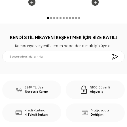
KENDİ STİL HİKAYENİ KEŞFETMEK İÇİN BİZE KATIL!
Kampanya ve yeniliklerden haberdar olmak için üye ol.
2249 TL Üzeri
%100 Güvenli
Ücretsiz Kargo
Alışveriş
Kredi Kartına
Mağazada
4 Taksit İmkanı
Değişim