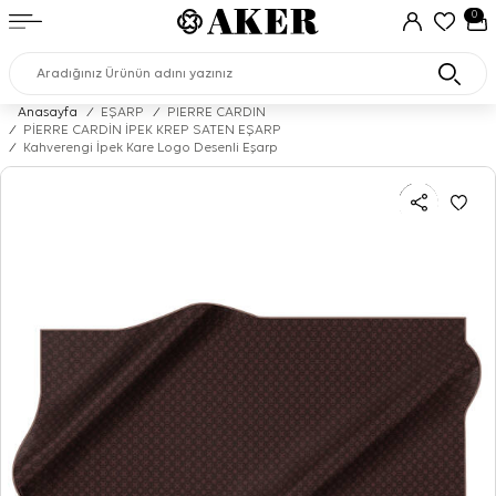
0
Anasayfa
/
EŞARP
/
PIERRE CARDIN
/
PİERRE CARDİN İPEK KREP SATEN EŞARP
/
Kahverengi İpek Kare Logo Desenli Eşarp