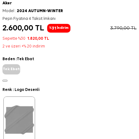
Aker
Model :
2024 AUTUMN-WINTER
Peşin Fiyatına 4 Taksit İmkanı
2.600,00
TL
3.790,00
TL
31
%
İndirim
Sepette %30
1.820,00
TL
2 ve üzeri +% 20 indirim
Beden :
Tek Ebat
Tek Ebat
Renk :
Logo Desenli