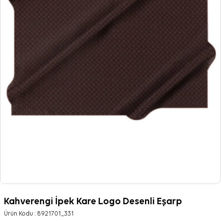
Kahverengi İpek Kare Logo Desenli Eşarp
Ürün Kodu :
8921701_331