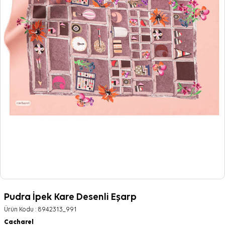
Pudra İpek Kare Desenli Eşarp
Ürün Kodu :
8942313_991
Cacharel