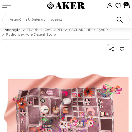
0
Anasayfa
/
EŞARP
/
CACHAREL
/
CACHAREL İPEK EŞARP
/
Pudra İpek Kare Desenli Eşarp