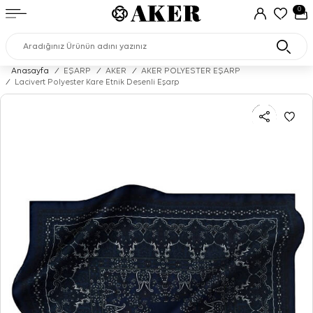
0
Anasayfa
/
EŞARP
/
AKER
/
AKER POLYESTER EŞARP
/
Lacivert Polyester Kare Etnik Desenli Eşarp