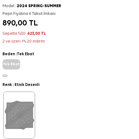
Model :
2024 SPRING-SUMMER
Peşin Fiyatına 4 Taksit İmkanı
890,00
TL
Sepette %30
623,00
TL
2 ve üzeri +% 20 indirim
Beden :
Tek Ebat
Tek Ebat
Renk :
Etnik Desenli