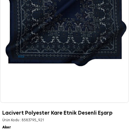
Lacivert Polyester Kare Etnik Desenli Eşarp
Ürün Kodu :
8583795_921
Aker