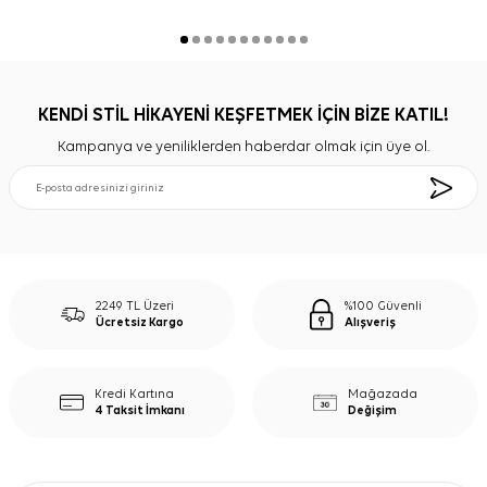
KENDİ STİL HİKAYENİ KEŞFETMEK İÇİN BİZE KATIL!
Kampanya ve yeniliklerden haberdar olmak için üye ol.
2249 TL Üzeri
%100 Güvenli
Ücretsiz Kargo
Alışveriş
Kredi Kartına
Mağazada
4 Taksit İmkanı
Değişim