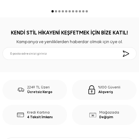
KENDİ STİL HİKAYENİ KEŞFETMEK İÇİN BİZE KATIL!
Kampanya ve yeniliklerden haberdar olmak için üye ol.
2249 TL Üzeri
%100 Güvenli
Ücretsiz Kargo
Alışveriş
Kredi Kartına
Mağazada
4 Taksit İmkanı
Değişim