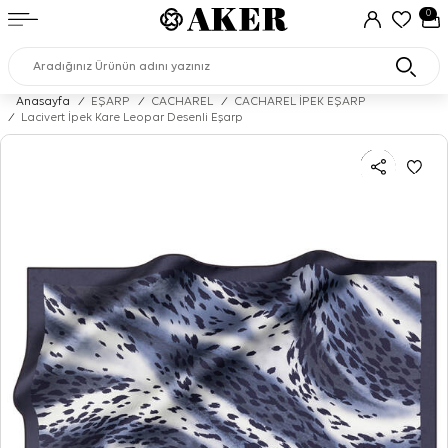
0
Anasayfa
/
EŞARP
/
CACHAREL
/
CACHAREL İPEK EŞARP
/
Lacivert İpek Kare Leopar Desenli Eşarp