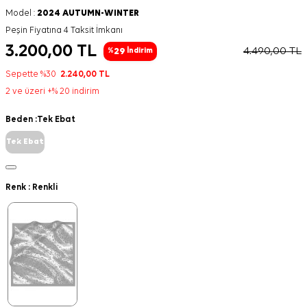
Model :
2024 AUTUMN-WINTER
Peşin Fiyatına 4 Taksit İmkanı
3.200,00
TL
4.490,00
TL
29
%
İndirim
Sepette %30
2.240,00
TL
2 ve üzeri +% 20 indirim
Beden :
Tek Ebat
Tek Ebat
Renk :
Renkli