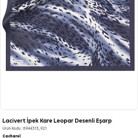
Lacivert İpek Kare Leopar Desenli Eşarp
Ürün Kodu :
8944313_921
Cacharel