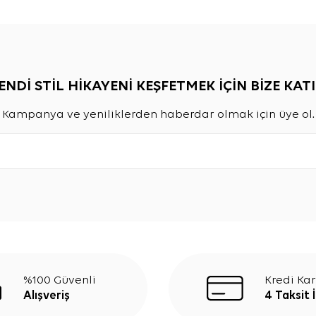
ENDİ STİL HİKAYENİ KEŞFETMEK İÇİN BİZE KATI
Kampanya ve yeniliklerden haberdar olmak için üye ol.
%100 Güvenli
Kredi Kar
Alışveriş
4 Taksit 