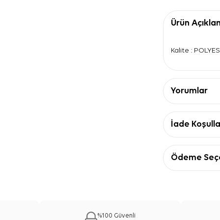
Ürün Açıkla
Kalite : POLYE
Yorumlar
İade Koşulla
Ödeme Seçe
%100 Güvenli