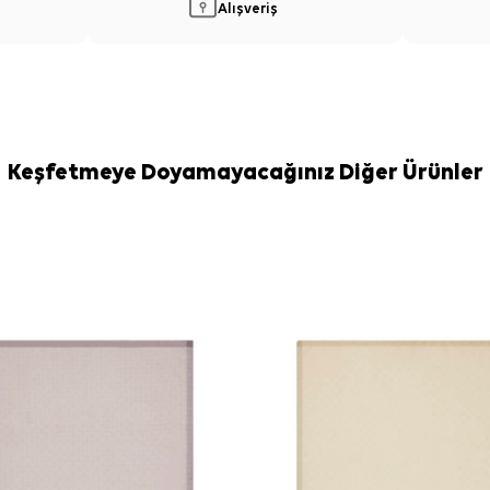
Alışveriş
Keşfetmeye Doyamayacağınız Diğer Ürünler