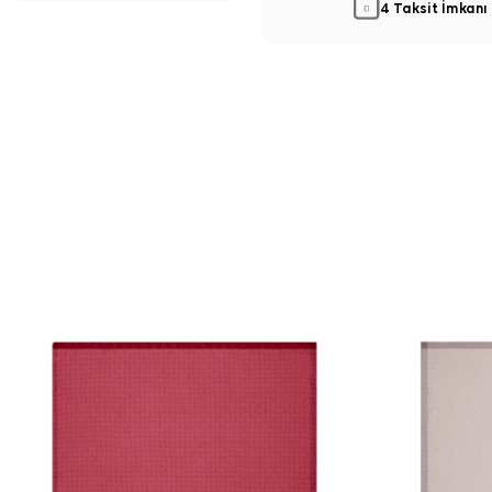
4 Taksit İmkanı