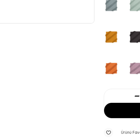
Ürünü Fav