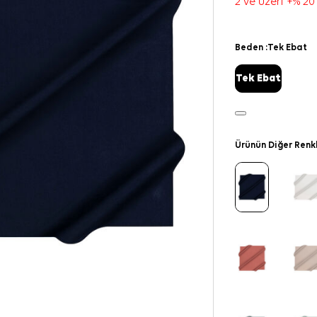
2 ve üzeri +% 20
Beden :
Tek Ebat
Tek Ebat
Ürünün Diğer Renk