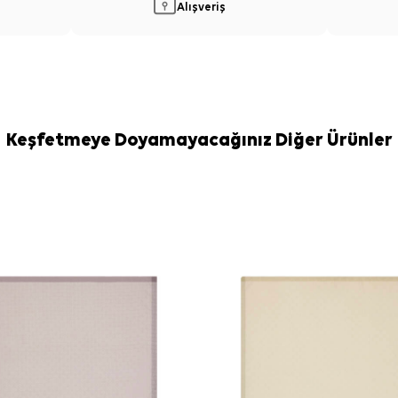
Alışveriş
Keşfetmeye Doyamayacağınız Diğer Ürünler