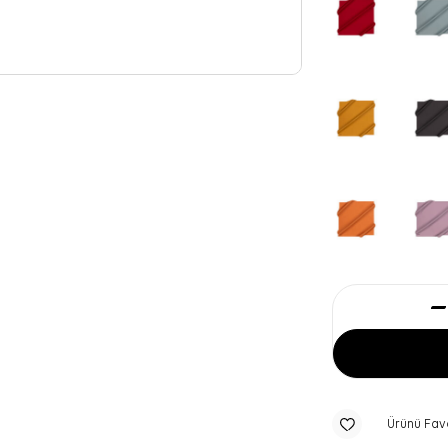
Ürünü Fav