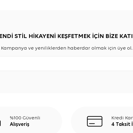
ENDİ STİL HİKAYENİ KEŞFETMEK İÇİN BİZE KATI
Kampanya ve yeniliklerden haberdar olmak için üye ol.
%100 Güvenli
Kredi Kar
Alışveriş
4 Taksit 