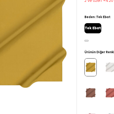
2 ve üzeri +% 20
Beden :
Tek Ebat
Tek Ebat
Ürünün Diğer Renk