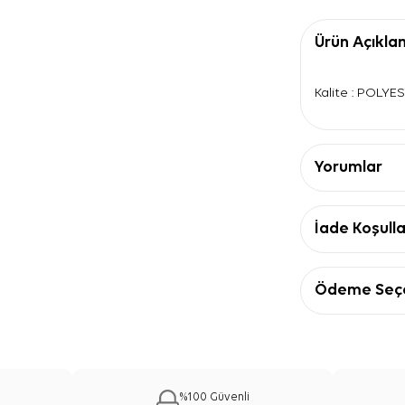
Ürün Açıkla
Kalite : POLYE
Yorumlar
İade Koşulla
Ödeme Seçe
%100 Güvenli