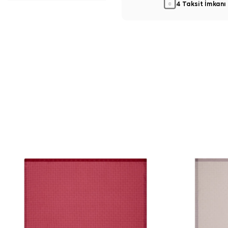
4 Taksit İmkanı