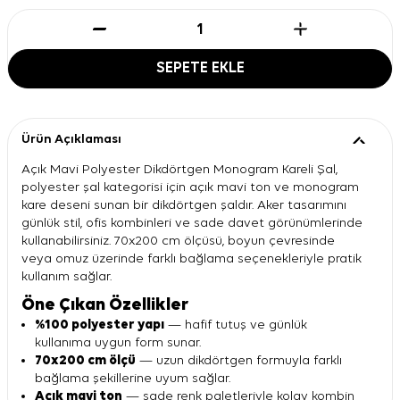
SEPETE EKLE
Ürün Açıklaması
Açık Mavi Polyester Dikdörtgen Monogram Kareli Şal,
polyester şal kategorisi için açık mavi ton ve monogram
kare deseni sunan bir dikdörtgen şaldır. Aker tasarımını
günlük stil, ofis kombinleri ve sade davet görünümlerinde
kullanabilirsiniz. 70x200 cm ölçüsü, boyun çevresinde
veya omuz üzerinde farklı bağlama seçenekleriyle pratik
kullanım sağlar.
Öne Çıkan Özellikler
%100 polyester yapı
— hafif tutuş ve günlük
kullanıma uygun form sunar.
70x200 cm ölçü
— uzun dikdörtgen formuyla farklı
bağlama şekillerine uyum sağlar.
Açık mavi ton
— sade renk paletleriyle kolay kombin