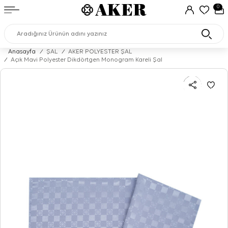
0
Anasayfa
/
ŞAL
/
AKER POLYESTER ŞAL
/
Açık Mavi Polyester Dikdörtgen Monogram Kareli Şal