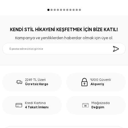
KENDİ STİL HİKAYENİ KEŞFETMEK İÇİN BİZE KATIL!
Kampanya ve yeniliklerden haberdar olmak için üye ol.
2249 TL Üzeri
%100 Güvenli
Ücretsiz Kargo
Alışveriş
Kredi Kartına
Mağazada
4 Taksit İmkanı
Değişim