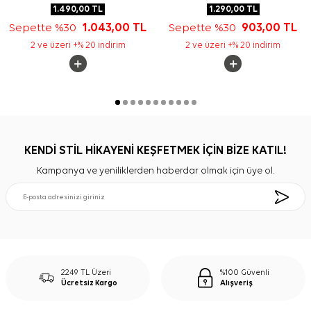
1.490,00
TL
1.290,00
TL
Sepette %30
1.043,00
TL
Sepette %30
903,00
TL
2 ve üzeri +% 20 indirim
2 ve üzeri +% 20 indirim
KENDİ STİL HİKAYENİ KEŞFETMEK İÇİN BİZE KATIL!
Kampanya ve yeniliklerden haberdar olmak için üye ol.
2249 TL Üzeri
%100 Güvenli
Ücretsiz Kargo
Alışveriş