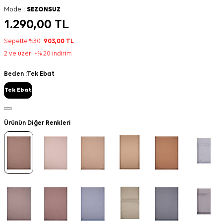
Model :
SEZONSUZ
1.290,00
TL
Sepette %30
903,00
TL
2 ve üzeri +% 20 indirim
Beden :
Tek Ebat
Tek Ebat
Ürünün Diğer Renkleri