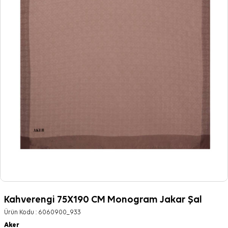
Kahverengi 75X190 CM Monogram Jakar Şal
Ürün Kodu :
6060900_933
Aker