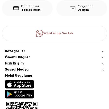
Kredi Kartına
Mağazada
4 Taksit İmkanı
Değişim
Whatsapp Destek
Kategoriler
Önemli Bilgiler
Hızlı Erişim
Sosyal Medya
Mobil Uygulama