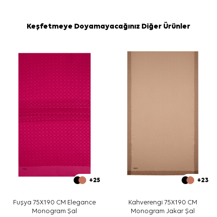
Keşfetmeye Doyamayacağınız Diğer Ürünler
+25
+23
Fuşya 75X190 CM Elegance
Kahverengi 75X190 CM
Monogram Şal
Monogram Jakar Şal