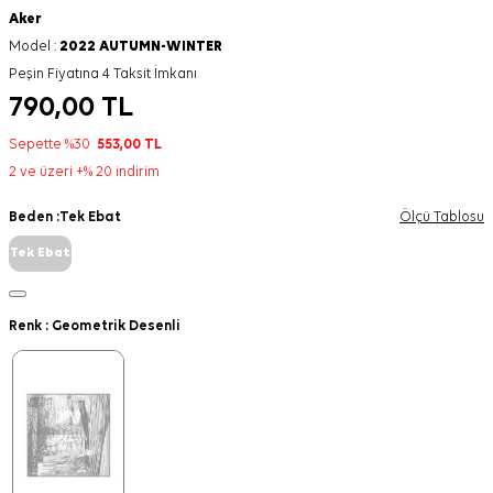
Aker
Model :
2022 AUTUMN-WINTER
Peşin Fiyatına 4 Taksit İmkanı
790,00
TL
Sepette %30
553,00
TL
2 ve üzeri +% 20 indirim
Beden :
Tek Ebat
Ölçü Tablosu
Tek Ebat
Renk :
Geometrik Desenli