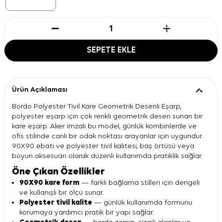
SEPETE EKLE
Ürün Açıklaması
Bordo Polyester Tivil Kare Geometrik Desenli Eşarp,
polyester eşarp için çok renkli geometrik desen sunan bir
kare eşarp. Aker imzalı bu model, günlük kombinlerde ve
ofis stilinde canlı bir odak noktası arayanlar için uygundur.
90X90 ebatı ve polyester tivil kalitesi, baş örtüsü veya
boyun aksesuarı olarak düzenli kullanımda pratiklik sağlar.
Öne Çıkan Özellikler
90X90 kare form
— farklı bağlama stilleri için dengeli
ve kullanışlı bir ölçü sunar.
Polyester tivil kalite
— günlük kullanımda formunu
korumaya yardımcı pratik bir yapı sağlar.