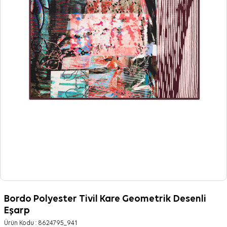
Bordo Polyester Tivil Kare Geometrik Desenli
Eşarp
Ürün Kodu :
8624795_941