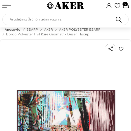
0
Anasayfa
/
EŞARP
/
AKER
/
AKER POLYESTER EŞARP
/
Bordo Polyester Tivil Kare Geometrik Desenli Eşarp