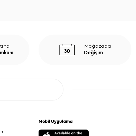
tına
Mağazada
İmkanı
Değişim
Mobil Uygulama
am