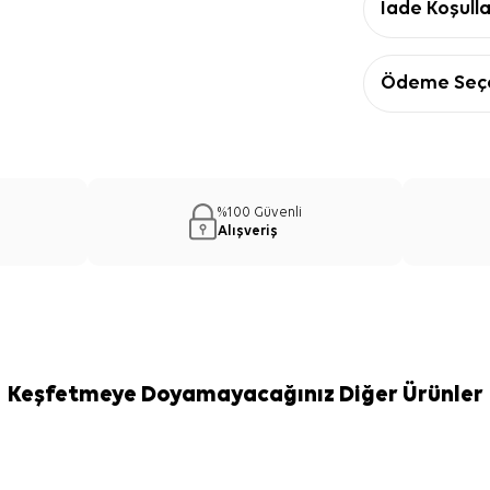
İade Koşulla
Ödeme Seçe
%100 Güvenli
Alışveriş
Keşfetmeye Doyamayacağınız Diğer Ürünler