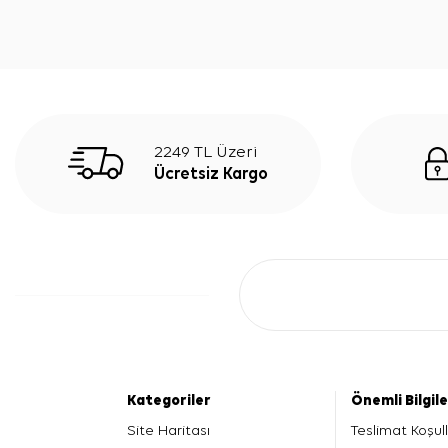
2249 TL Üzeri
Ücretsiz Kargo
Kategoriler
Önemli Bilgil
Site Haritası
Teslimat Koşull