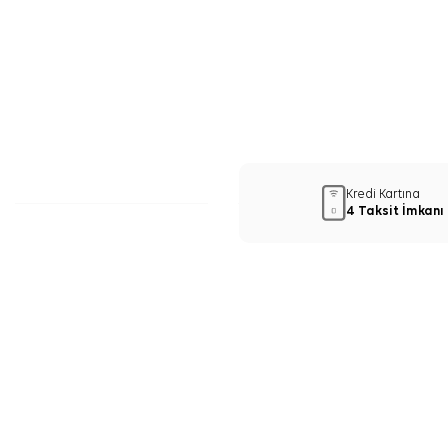
Kredi Kartına
4 Taksit İmkanı