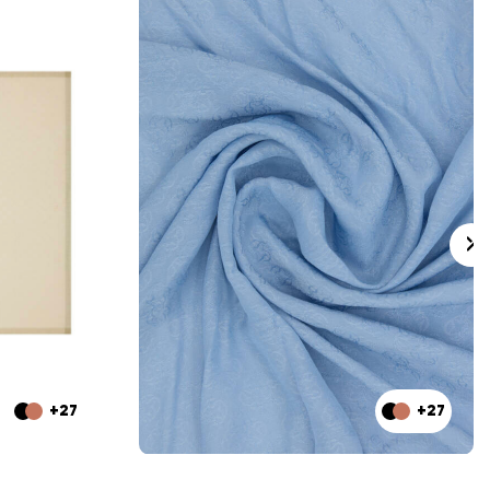
+27
+27