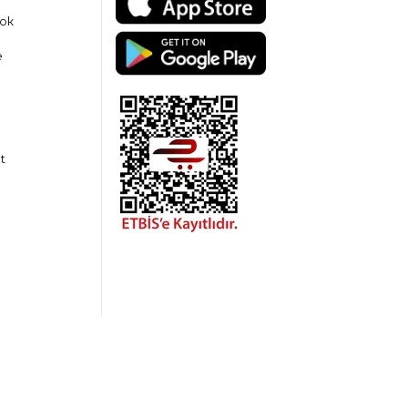
ok
e
t