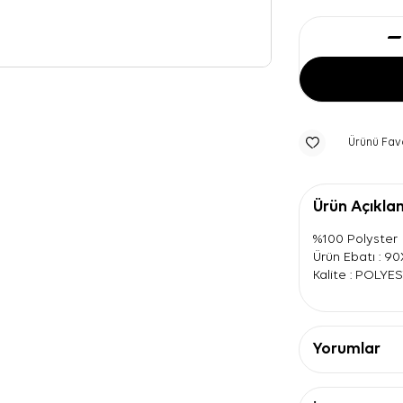
Ürünü Fav
Ürün Açıkla
%100 Polyster
Ürün Ebatı : 9
Kalite : POLYE
Yorumlar