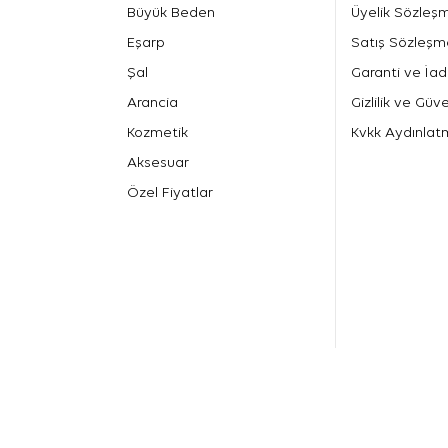
Büyük Beden
Üyelik Sözleş
Eşarp
Satış Sözleşm
Şal
Garanti ve İad
Arancia
Gizlilik ve Güve
Kozmetik
Kvkk Aydınlat
Aksesuar
Özel Fiyatlar