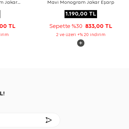
m Jakar
Mavi Monogram Jakar Eşarp
1.190,00
TL
,00
TL
Sepette %30
833,00
TL
dirim
2 ve üzeri +% 20 indirim
L!