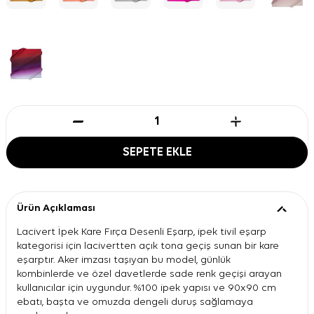
SEPETE EKLE
Ürün Açıklaması
Lacivert İpek Kare Fırça Desenli Eşarp, ipek tivil eşarp
kategorisi için lacivertten açık tona geçiş sunan bir kare
eşarptır. Aker imzası taşıyan bu model, günlük
kombinlerde ve özel davetlerde sade renk geçişi arayan
kullanıcılar için uygundur. %100 ipek yapısı ve 90x90 cm
ebatı, başta ve omuzda dengeli duruş sağlamaya