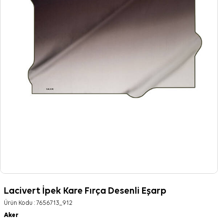
Lacivert İpek Kare Fırça Desenli Eşarp
Ürün Kodu :
7656713_912
Aker