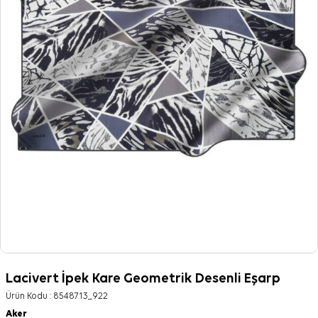
Lacivert İpek Kare Geometrik Desenli Eşarp
Ürün Kodu :
8548713_922
Aker