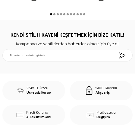
KENDİ STİL HİKAYENİ KEŞFETMEK İÇİN BİZE KATIL!
Kampanya ve yeniliklerden haberdar olmak için üye ol.
2249 TL Üzeri
%100 Güvenli
Ücretsiz Kargo
Alışveriş
Kredi Kartına
Mağazada
4 Taksit İmkanı
Değişim