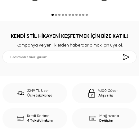
KENDİ STİL HİKAYENİ KEŞFETMEK İÇİN BİZE KATIL!
Kampanya ve yeniliklerden haberdar olmak için üye ol.
2249 TL Üzeri
%100 Güvenli
Ücretsiz Kargo
Alışveriş
Kredi Kartına
Mağazada
4 Taksit İmkanı
Değişim