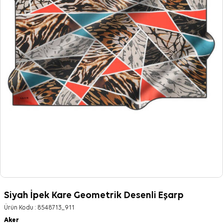
Siyah İpek Kare Geometrik Desenli Eşarp
Ürün Kodu :
8548713_911
Aker