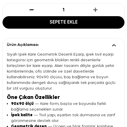
SEPETE EKLE
Ürün Açıklaması
Siyah İpek Kare Geometrik Desenli Eşarp, ipek tivil eşarp
kategorisi için geometrik blokları renkli desenlerle
birleştiren bir kare eşarp. Aker tasarım diliyle günlük şehir
kombinlerinde, ofis stilinde ve özel davetlerde
kullanabilirsiniz. 90x90 ölçüsü, baş bağlama ve boyun
kullanımında dengeli duruş sağlayarak tek parçada güçlü
bir stil vurgusu oluşturur.
Öne Çıkan Özellikler
90x90 ölçü
— Kare form, başta ve boyunda farklı
bağlama seçenekleri sunar.
İpek kalite
— Tivil yapı, eşarbın tok durmasına ve zarif
görünmesine destek olur.
Geometrik desen
— Üçgen ve blok formlar, kombine