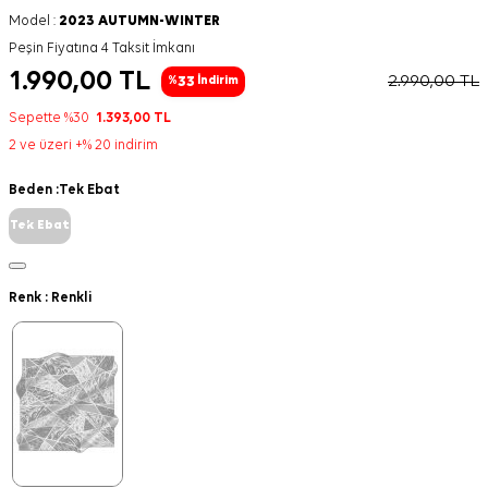
Model :
2023 AUTUMN-WINTER
Peşin Fiyatına 4 Taksit İmkanı
1.990,00
TL
2.990,00
TL
33
%
İndirim
Sepette %30
1.393,00
TL
2 ve üzeri +% 20 indirim
Beden :
Tek Ebat
Tek Ebat
Renk :
Renkli