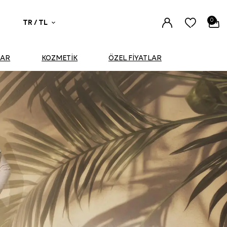
0
TR / TL
UAR
KOZMETİK
ÖZEL FİYATLAR