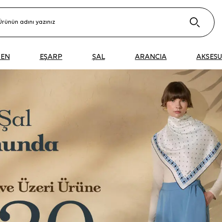
DEN
EŞARP
ŞAL
ARANCIA
AKSES