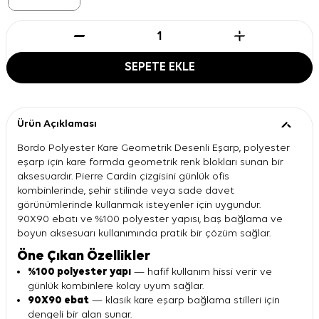
SEPETE EKLE
Ürün Açıklaması
Bordo Polyester Kare Geometrik Desenli Eşarp, polyester
eşarp için kare formda geometrik renk blokları sunan bir
aksesuardır. Pierre Cardin çizgisini günlük ofis
kombinlerinde, şehir stilinde veya sade davet
görünümlerinde kullanmak isteyenler için uygundur.
90X90 ebatı ve %100 polyester yapısı, baş bağlama ve
boyun aksesuarı kullanımında pratik bir çözüm sağlar.
Öne Çıkan Özellikler
%100 polyester yapı
— hafif kullanım hissi verir ve
günlük kombinlere kolay uyum sağlar.
90X90 ebat
— klasik kare eşarp bağlama stilleri için
dengeli bir alan sunar.