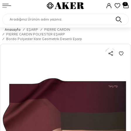
0
Anasayfa
/
EŞARP
/
PIERRE CARDIN
/
PIERRE CARDIN POLYESTER EŞARP
/
Bordo Polyester Kare Geometrik Desenli Eşarp