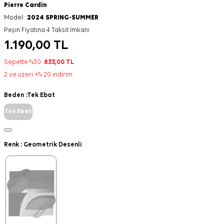
Pierre Cardin
Model :
2024 SPRING-SUMMER
Peşin Fiyatına 4 Taksit İmkanı
1.190,00
TL
Sepette %30
833,00
TL
2 ve üzeri +% 20 indirim
Beden :
Tek Ebat
Tek Ebat
Renk :
Geometrik Desenli