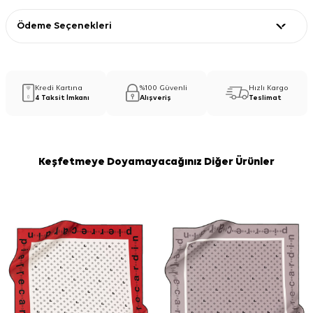
Ödeme Seçenekleri
Kredi Kartına
%100 Güvenli
Hızlı Kargo
4 Taksit İmkanı
Alışveriş
Teslimat
Keşfetmeye Doyamayacağınız Diğer Ürünler