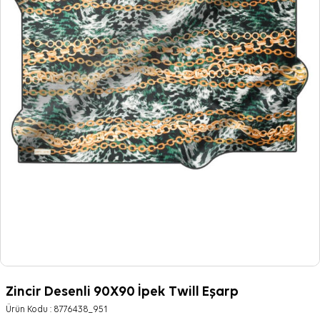
Zincir Desenli 90X90 İpek Twill Eşarp
Ürün Kodu :
8776438_951