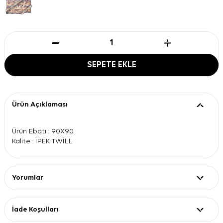
SEPETE EKLE
Ürün Açıklaması
Ürün Ebatı : 90X90
Kalite : İPEK TWİLL
Yorumlar
İade Koşulları