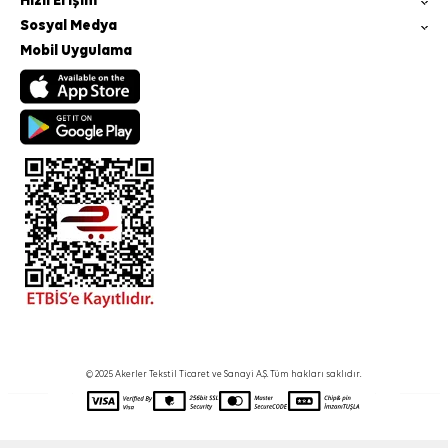
Hızlı Erişim
Sosyal Medya
Mobil Uygulama
© 2025 Akerler Tekstil Ticaret ve Sanayi A.Ş. Tüm hakları saklıdır.