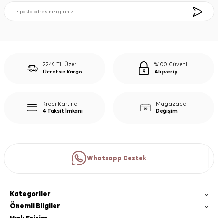
2249 TL Üzeri
%100 Güvenli
Ücretsiz Kargo
Alışveriş
Kredi Kartına
Mağazada
4 Taksit İmkanı
Değişim
Whatsapp Destek
Kategoriler
Önemli Bilgiler