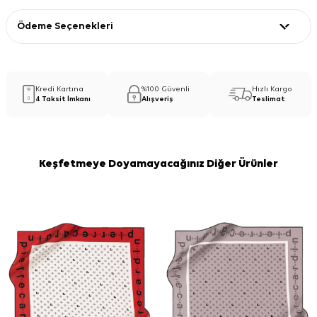
Ödeme Seçenekleri
Kredi Kartına
%100 Güvenli
Hızlı Kargo
4 Taksit İmkanı
Alışveriş
Teslimat
Keşfetmeye Doyamayacağınız Diğer Ürünler