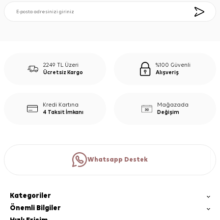
2249 TL Üzeri
%100 Güvenli
Ücretsiz Kargo
Alışveriş
Kredi Kartına
Mağazada
4 Taksit İmkanı
Değişim
Whatsapp Destek
Kategoriler
Önemli Bilgiler