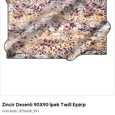
Zincir Desenli 90X90 İpek Twill Eşarp
Ürün Kodu :
8776438_991