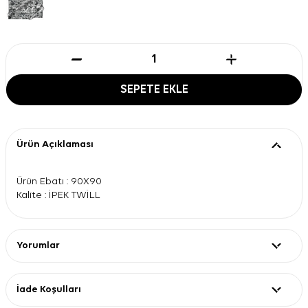
SEPETE EKLE
Ürün Açıklaması
Ürün Ebatı : 90X90
Kalite : İPEK TWİLL
Yorumlar
İade Koşulları