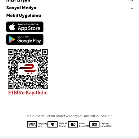
Hızlı Erişim
Sosyal Medya
Mobil Uygulama
© 2025 Akerler Tekstil Ticaret ve Sanayi A.Ş. Tüm hakları saklıdır.