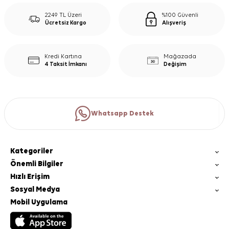
2249 TL Üzeri
%100 Güvenli
Ücretsiz Kargo
Alışveriş
Kredi Kartına
Mağazada
4 Taksit İmkanı
Değişim
Whatsapp Destek
Kategoriler
Önemli Bilgiler
Hızlı Erişim
Sosyal Medya
Mobil Uygulama