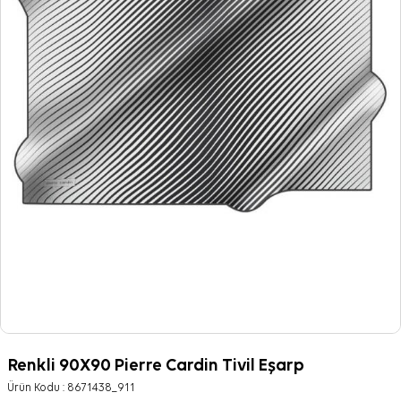
Renkli 90X90 Pierre Cardin Tivil Eşarp
Ürün Kodu :
8671438_911