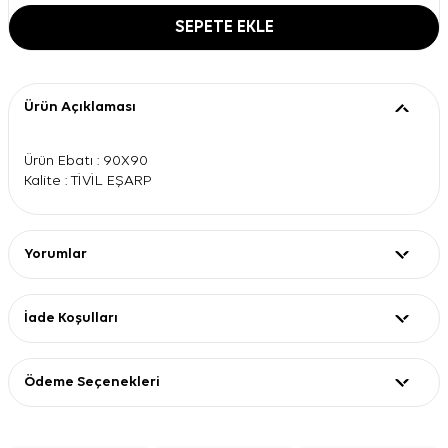
SEPETE EKLE
Ürün Açıklaması
Ürün Ebatı : 90X90
Kalite : TİVİL EŞARP
Yorumlar
İade Koşulları
Ödeme Seçenekleri