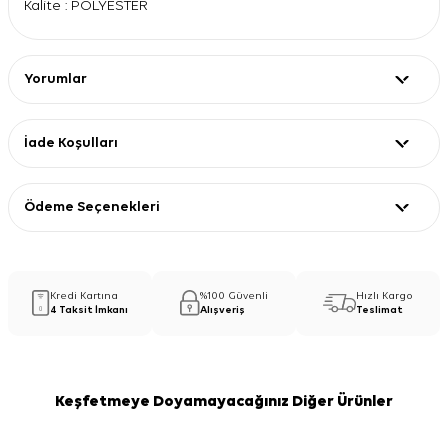
Kalite : POLYESTER
Yorumlar
İade Koşulları
Ödeme Seçenekleri
Kredi Kartına
%100 Güvenli
Hızlı Kargo
4 Taksit İmkanı
Alışveriş
Teslimat
Keşfetmeye Doyamayacağınız Diğer Ürünler