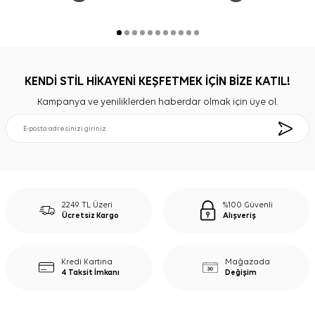
KENDİ STİL HİKAYENİ KEŞFETMEK İÇİN BİZE KATIL!
Kampanya ve yeniliklerden haberdar olmak için üye ol.
2249 TL Üzeri
%100 Güvenli
Ücretsiz Kargo
Alışveriş
Kredi Kartına
Mağazada
4 Taksit İmkanı
Değişim