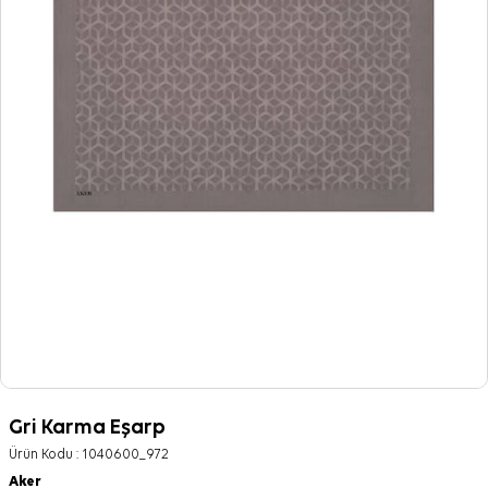
Gri Karma Eşarp
Ürün Kodu :
1040600_972
Aker