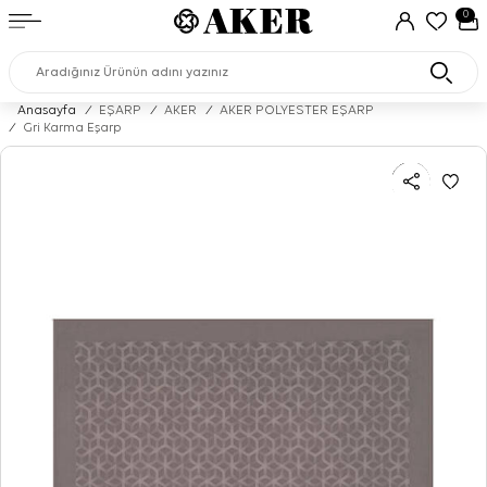
0
Anasayfa
/
EŞARP
/
AKER
/
AKER POLYESTER EŞARP
/
Gri Karma Eşarp