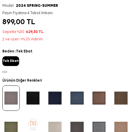
Model :
2024 SPRING-SUMMER
Peşin Fiyatına 4 Taksit İmkanı
899,00
TL
Sepette %30
629,30
TL
2 ve üzeri +% 20 indirim
Beden :
Tek Ebat
Tek Ebat
Ürünün Diğer Renkleri