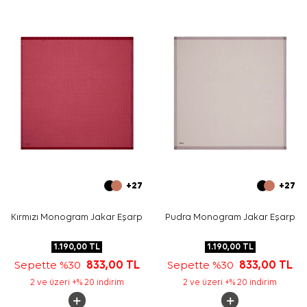
+27
+27
Kırmızı Monogram Jakar Eşarp
Pudra Monogram Jakar Eşarp
1.190,00
TL
1.190,00
TL
Sepette %30
833,00
TL
Sepette %30
833,00
TL
2 ve üzeri +% 20 indirim
2 ve üzeri +% 20 indirim