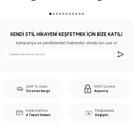
KENDİ STİL HİKAYENİ KEŞFETMEK İÇİN BİZE KATIL!
Kampanya ve yeniliklerden haberdar olmak için üye ol.
2249 TL Üzeri
%100 Güvenli
Ücretsiz Kargo
Alışveriş
Kredi Kartına
Mağazada
4 Taksit İmkanı
Değişim