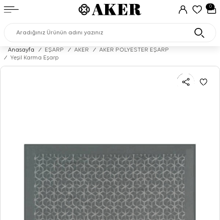
0
Anasayfa
/
EŞARP
/
AKER
/
AKER POLYESTER EŞARP
/
Yeşil Karma Eşarp