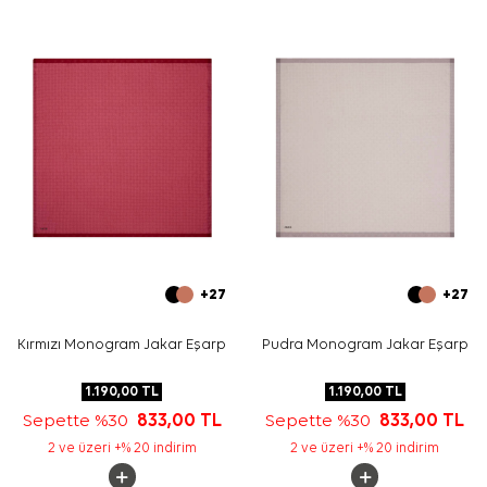
+27
+27
Kırmızı Monogram Jakar Eşarp
Pudra Monogram Jakar Eşarp
1.190,00
TL
1.190,00
TL
Sepette %30
833,00
TL
Sepette %30
833,00
TL
2 ve üzeri +% 20 indirim
2 ve üzeri +% 20 indirim