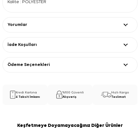
Kalite : POLYESTER
Yorumlar
İade Koşulları
Ödeme Seçenekleri
Kredi Kartına
%100 Güvenli
Hızlı Kargo
4 Taksit İmkanı
Alışveriş
Teslimat
Keşfetmeye Doyamayacağınız Diğer Ürünler