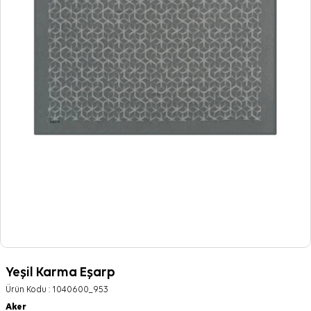
Yeşil Karma Eşarp
Ürün Kodu :
1040600_953
Aker