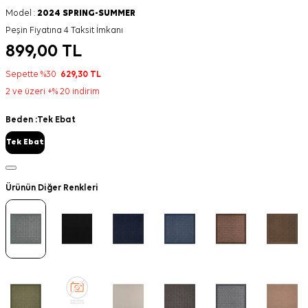
Model :
2024 SPRING-SUMMER
Peşin Fiyatına 4 Taksit İmkanı
899,00
TL
Sepette %30
629,30
TL
2 ve üzeri +% 20 indirim
Beden :
Tek Ebat
Tek Ebat
Ürünün Diğer Renkleri