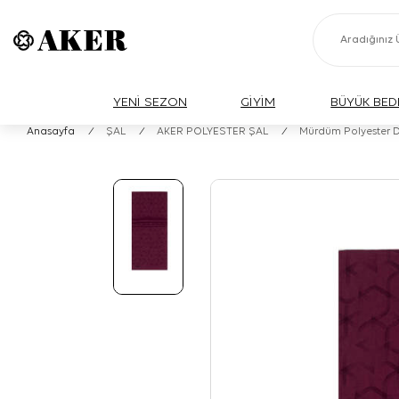
YENİ SEZON
GİYİM
BÜYÜK BED
Anasayfa
/
ŞAL
/
AKER POLYESTER ŞAL
/
Mürdüm Polyester D