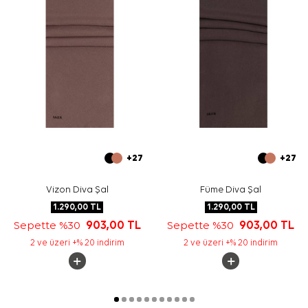
+27
+27
Vizon Diva Şal
Füme Diva Şal
1.290,00
TL
1.290,00
TL
Sepette %30
903,00
TL
Sepette %30
903,00
TL
2 ve üzeri +% 20 indirim
2 ve üzeri +% 20 indirim