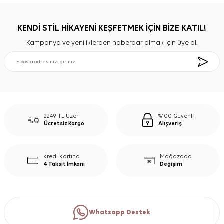
KENDİ STİL HİKAYENİ KEŞFETMEK İÇİN BİZE KATIL!
Kampanya ve yeniliklerden haberdar olmak için üye ol.
2249 TL Üzeri
%100 Güvenli
Ücretsiz Kargo
Alışveriş
Kredi Kartına
Mağazada
4 Taksit İmkanı
Değişim
Whatsapp Destek