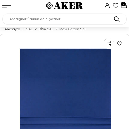
0
Anasayfa
/
ŞAL
/
DİVA ŞAL
/
Mavi Cotton Şal