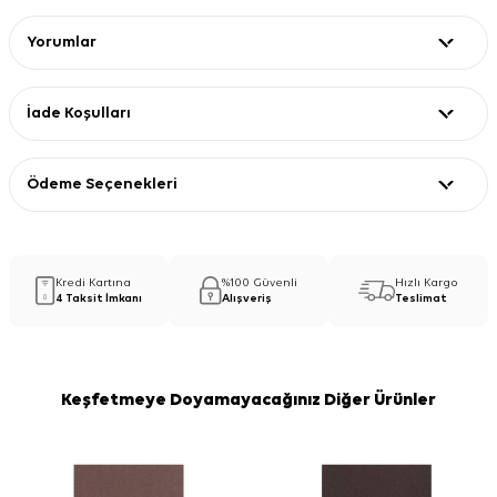
Yorumlar
İade Koşulları
Ödeme Seçenekleri
Kredi Kartına
%100 Güvenli
Hızlı Kargo
4 Taksit İmkanı
Alışveriş
Teslimat
Keşfetmeye Doyamayacağınız Diğer Ürünler