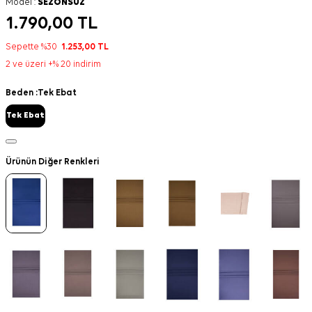
Model :
SEZONSUZ
1.790,00
TL
Sepette %30
1.253,00
TL
2 ve üzeri +% 20 indirim
Beden :
Tek Ebat
Tek Ebat
Ürünün Diğer Renkleri