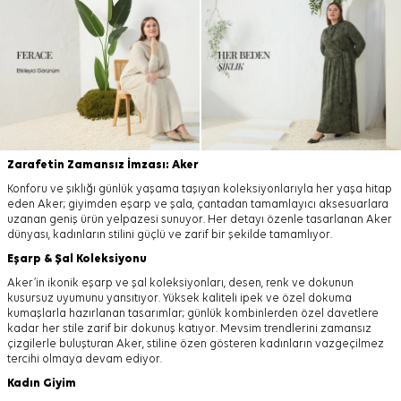
Zarafetin Zamansız İmzası: Aker
Konforu ve şıklığı günlük yaşama taşıyan koleksiyonlarıyla her yaşa hitap
eden Aker; giyimden eşarp ve şala, çantadan tamamlayıcı aksesuarlara
uzanan geniş ürün yelpazesi sunuyor. Her detayı özenle tasarlanan Aker
dünyası, kadınların stilini güçlü ve zarif bir şekilde tamamlıyor.
Eşarp
&
Şal
Koleksiyonu
Aker’in ikonik eşarp ve şal koleksiyonları, desen, renk ve dokunun
kusursuz uyumunu yansıtıyor. Yüksek kaliteli ipek ve özel dokuma
kumaşlarla hazırlanan tasarımlar; günlük kombinlerden özel davetlere
kadar her stile zarif bir dokunuş katıyor. Mevsim trendlerini zamansız
çizgilerle buluşturan Aker, stiline özen gösteren kadınların vazgeçilmez
tercihi olmaya devam ediyor.
Kadın Giyim