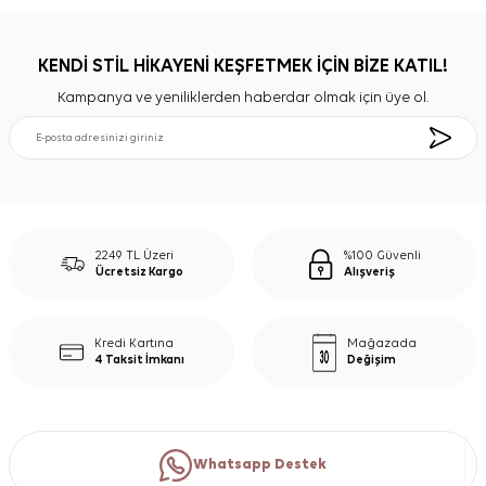
KENDİ STİL HİKAYENİ KEŞFETMEK İÇİN BİZE KATIL!
Kampanya ve yeniliklerden haberdar olmak için üye ol.
2249 TL Üzeri
%100 Güvenli
Ücretsiz Kargo
Alışveriş
Kredi Kartına
Mağazada
4 Taksit İmkanı
Değişim
Whatsapp Destek