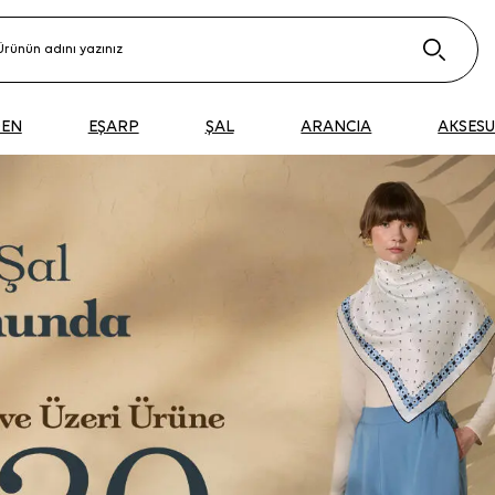
DEN
EŞARP
ŞAL
ARANCIA
AKSES