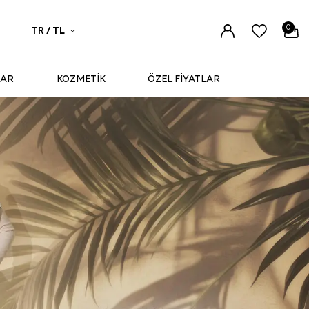
0
TR / TL
UAR
KOZMETİK
ÖZEL FİYATLAR