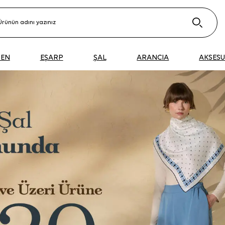
DEN
EŞARP
ŞAL
ARANCIA
AKSES