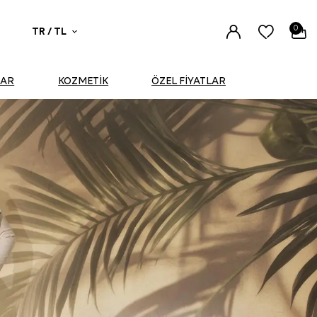
0
TR / TL
UAR
KOZMETİK
ÖZEL FİYATLAR