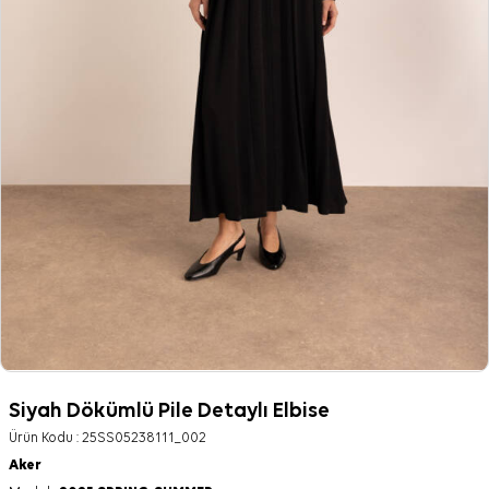
Siyah Dökümlü Pile Detaylı Elbise
Ürün Kodu :
25SS05238111_002
Aker