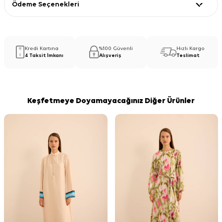
Ödeme Seçenekleri
Kredi Kartına
%100 Güvenli
Hızlı Kargo
4 Taksit İmkanı
Alışveriş
Teslimat
Keşfetmeye Doyamayacağınız Diğer Ürünler