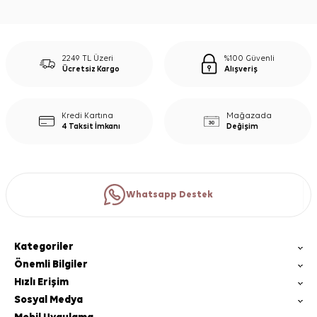
2249 TL Üzeri
%100 Güvenli
Ücretsiz Kargo
Alışveriş
Kredi Kartına
Mağazada
4 Taksit İmkanı
Değişim
Whatsapp Destek
Kategoriler
Önemli Bilgiler
Hızlı Erişim
Sosyal Medya