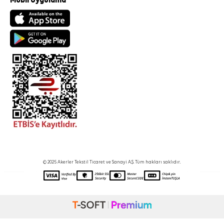
Mobil Uygulama
© 2025 Akerler Tekstil Ticaret ve Sanayi A.Ş. Tüm hakları saklıdır.