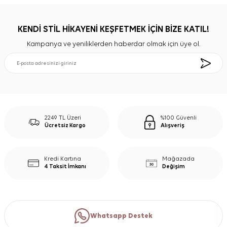
KENDİ STİL HİKAYENİ KEŞFETMEK İÇİN BİZE KATIL!
Kampanya ve yeniliklerden haberdar olmak için üye ol.
2249 TL Üzeri
%100 Güvenli
Ücretsiz Kargo
Alışveriş
Kredi Kartına
Mağazada
4 Taksit İmkanı
Değişim
Whatsapp Destek