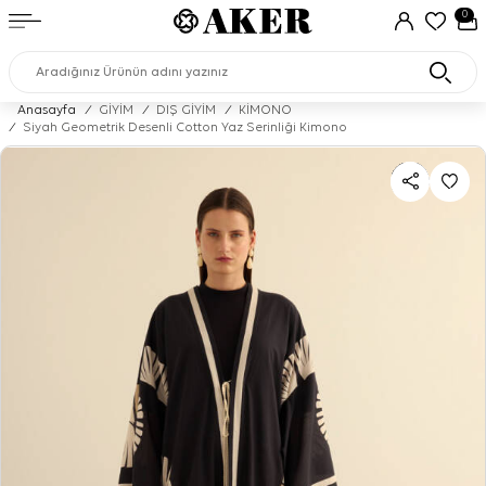
0
Anasayfa
/
GİYİM
/
DIŞ GİYİM
/
KİMONO
/
Siyah Geometrik Desenli Cotton Yaz Serinliği Kimono