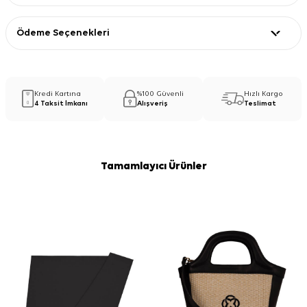
Ödeme Seçenekleri
Kredi Kartına
%100 Güvenli
Hızlı Kargo
4 Taksit İmkanı
Alışveriş
Teslimat
Tamamlayıcı Ürünler