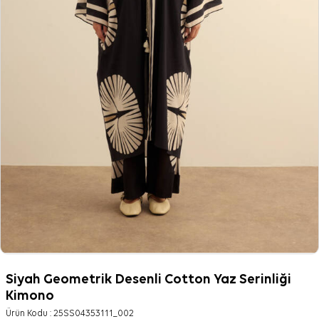
Siyah Geometrik Desenli Cotton Yaz Serinliği
Kimono
Ürün Kodu :
25SS04353111_002