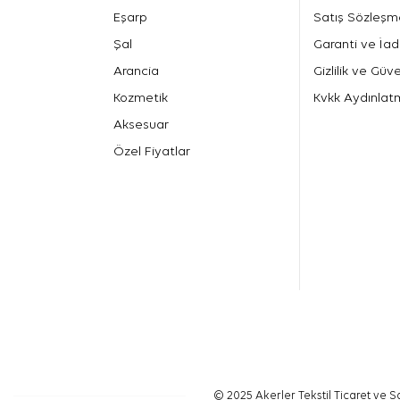
Eşarp
Satış Sözleşm
Şal
Garanti ve İad
Arancia
Gizlilik ve Güve
Kozmetik
Kvkk Aydınlat
Aksesuar
Özel Fiyatlar
© 2025 Akerler Tekstil Ticaret ve Sa