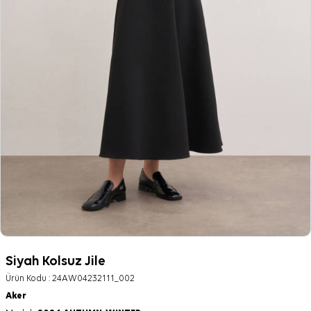
Siyah Kolsuz Jile
Ürün Kodu :
24AW04232111_002
Aker