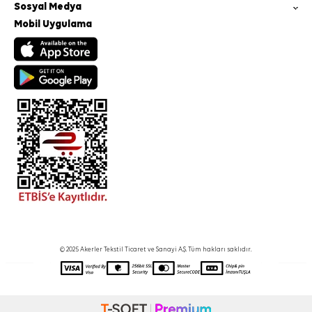
Sosyal Medya
Mobil Uygulama
© 2025 Akerler Tekstil Ticaret ve Sanayi A.Ş. Tüm hakları saklıdır.