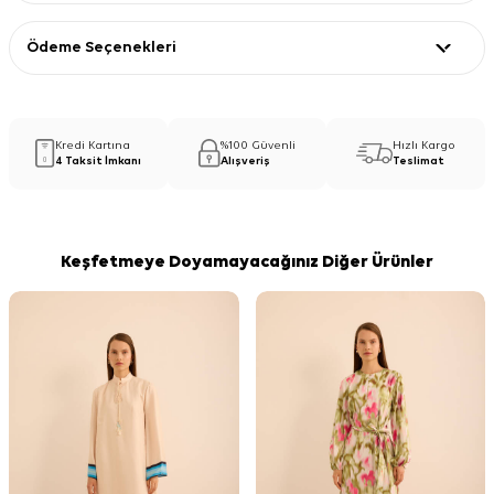
Ödeme Seçenekleri
Kredi Kartına
%100 Güvenli
Hızlı Kargo
4 Taksit İmkanı
Alışveriş
Teslimat
Keşfetmeye Doyamayacağınız Diğer Ürünler