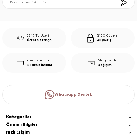
2249 TL Üzeri
%100 Güvenli
Ücretsiz Kargo
Alışveriş
Kredi Kartına
Mağazada
4 Taksit İmkanı
Değişim
Whatsapp Destek
Kategoriler
Önemli Bilgiler
Hızlı Erişim