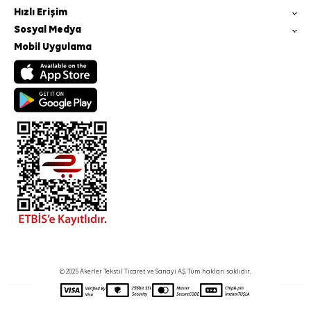
Hızlı Erişim
Sosyal Medya
Mobil Uygulama
© 2025 Akerler Tekstil Ticaret ve Sanayi A.Ş. Tüm hakları saklıdır.