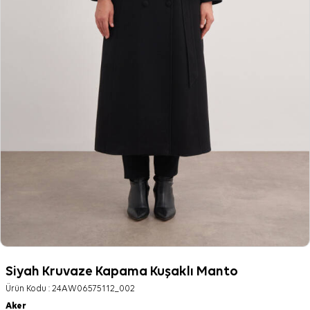
Siyah Kruvaze Kapama Kuşaklı Manto
Ürün Kodu :
24AW06575112_002
Aker