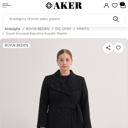
0
Anasayfa
/
BÜYÜK BEDEN
/
DIŞ GİYİM
/
MANTO
/
Siyah Kruvaze Kapama Kuşaklı Manto
BÜYÜK BEDEN