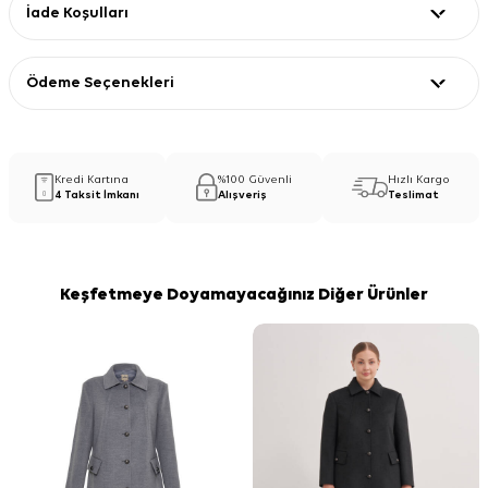
İade Koşulları
Ödeme Seçenekleri
Kredi Kartına
%100 Güvenli
Hızlı Kargo
4 Taksit İmkanı
Alışveriş
Teslimat
Keşfetmeye Doyamayacağınız Diğer Ürünler