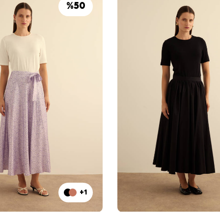
%
50
+1