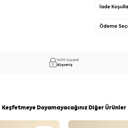
İade Koşulla
Ödeme Seçe
%100 Güvenli
Alışveriş
Keşfetmeye Doyamayacağınız Diğer Ürünler