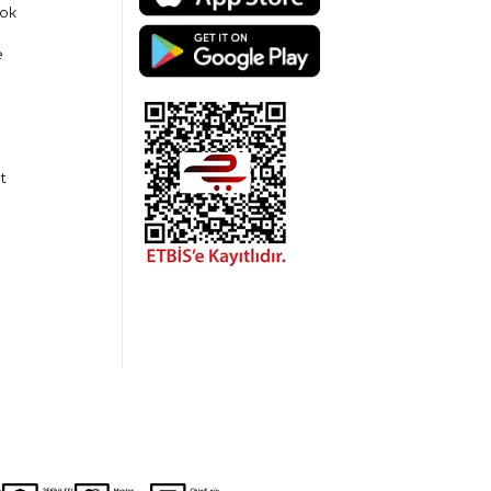
ok
e
t