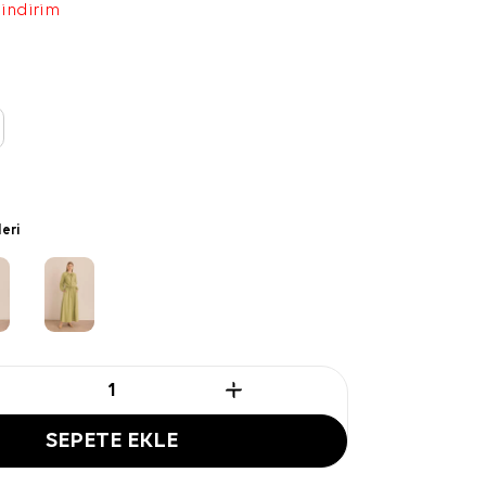
 indirim
leri
SEPETE EKLE