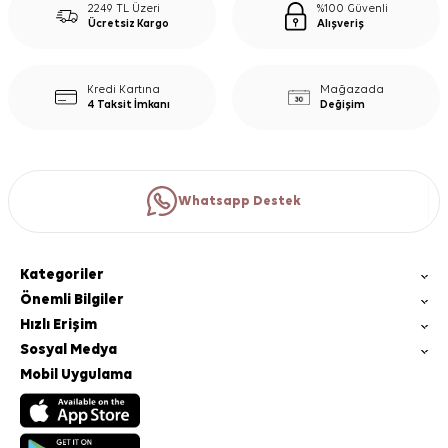
2249 TL Üzeri
%100 Güvenli
Ücretsiz Kargo
Alışveriş
Kredi Kartına
Mağazada
4 Taksit İmkanı
Değişim
Whatsapp Destek
Kategoriler
Önemli Bilgiler
Hızlı Erişim
Sosyal Medya
Mobil Uygulama