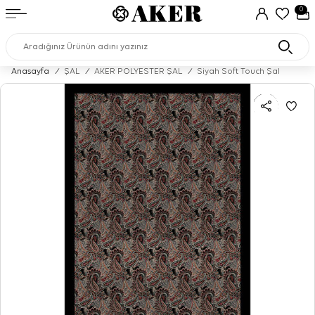
0
Anasayfa
/
ŞAL
/
AKER POLYESTER ŞAL
/
Siyah Soft Touch Şal