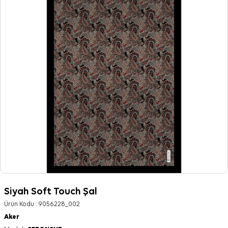
Siyah Soft Touch Şal
Ürün Kodu :
9056228_002
Aker