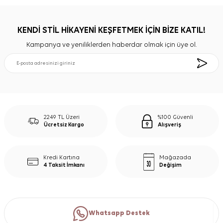
KENDİ STİL HİKAYENİ KEŞFETMEK İÇİN BİZE KATIL!
Kampanya ve yeniliklerden haberdar olmak için üye ol.
2249 TL Üzeri
%100 Güvenli
Ücretsiz Kargo
Alışveriş
Kredi Kartına
Mağazada
4 Taksit İmkanı
Değişim
Whatsapp Destek