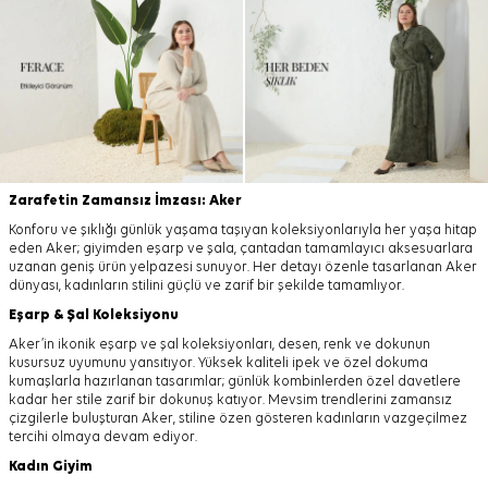
Zarafetin Zamansız İmzası: Aker
Konforu ve şıklığı günlük yaşama taşıyan koleksiyonlarıyla her yaşa hitap
eden Aker; giyimden eşarp ve şala, çantadan tamamlayıcı aksesuarlara
uzanan geniş ürün yelpazesi sunuyor. Her detayı özenle tasarlanan Aker
dünyası, kadınların stilini güçlü ve zarif bir şekilde tamamlıyor.
Eşarp
&
Şal
Koleksiyonu
Aker’in ikonik eşarp ve şal koleksiyonları, desen, renk ve dokunun
kusursuz uyumunu yansıtıyor. Yüksek kaliteli ipek ve özel dokuma
kumaşlarla hazırlanan tasarımlar; günlük kombinlerden özel davetlere
kadar her stile zarif bir dokunuş katıyor. Mevsim trendlerini zamansız
çizgilerle buluşturan Aker, stiline özen gösteren kadınların vazgeçilmez
tercihi olmaya devam ediyor.
Kadın Giyim