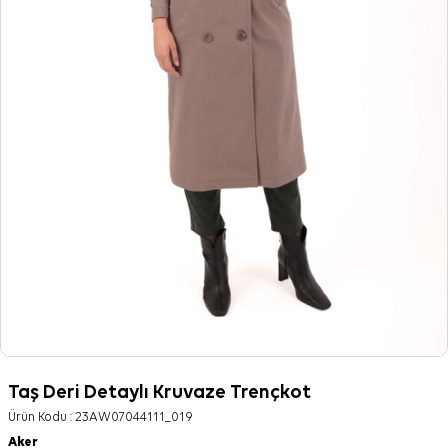
Taş Deri Detaylı Kruvaze Trençkot
Ürün Kodu :
23AW07044111_019
Aker