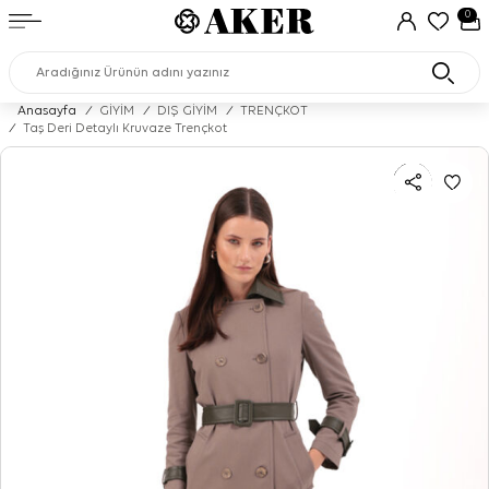
0
Anasayfa
/
GİYİM
/
DIŞ GİYİM
/
TRENÇKOT
/
Taş Deri Detaylı Kruvaze Trençkot