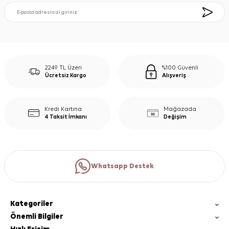
2249 TL Üzeri
%100 Güvenli
Ücretsiz Kargo
Alışveriş
Kredi Kartına
Mağazada
4 Taksit İmkanı
Değişim
Whatsapp Destek
Kategoriler
Önemli Bilgiler