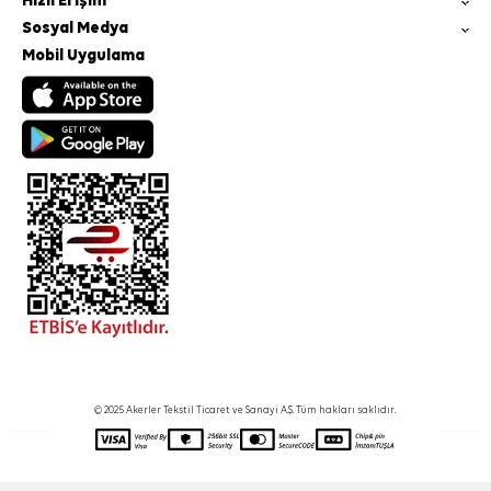
Hızlı Erişim
Sosyal Medya
Mobil Uygulama
© 2025 Akerler Tekstil Ticaret ve Sanayi A.Ş. Tüm hakları saklıdır.