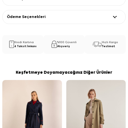
Ödeme Seçenekleri
Kredi Kartına
%100 Güvenli
Hızlı Kargo
4 Taksit İmkanı
Alışveriş
Teslimat
Keşfetmeye Doyamayacağınız Diğer Ürünler