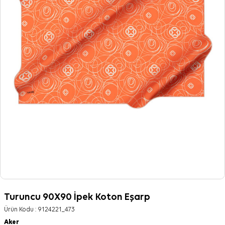
Turuncu 90X90 İpek Koton Eşarp
Ürün Kodu :
9124221_473
Aker