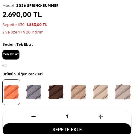
Model :
2026 SPRING-SUMMER
2.690,00
TL
Sepette %30
1.883,00
TL
2 ve üzeri +% 20 indirim
Beden :
Tek Ebat
Tek Ebat
Ürünün Diğer Renkleri
SEPETE EKLE