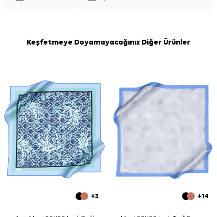
Keşfetmeye Doyamayacağınız Diğer Ürünler
+3
+14