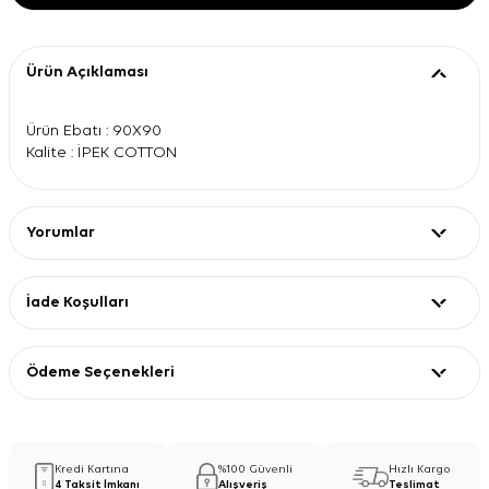
Ürün Açıklaması
Ürün Ebatı : 90X90
Kalite : İPEK COTTON
Yorumlar
İade Koşulları
Ödeme Seçenekleri
Kredi Kartına
%100 Güvenli
Hızlı Kargo
4 Taksit İmkanı
Alışveriş
Teslimat