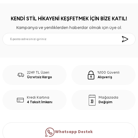
KENDİ STİL HİKAYENİ KEŞFETMEK İÇİN BİZE KATIL!
Kampanya ve yeniliklerden haberdar olmak için üye ol.
2249 TL Üzeri
%100 Güvenli
Ücretsiz Kargo
Alışveriş
Kredi Kartına
Mağazada
4 Taksit İmkanı
Değişim
Whatsapp Destek