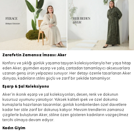
Zarafetin Zamansız İmzası: Aker
Konforu ve şıklığı günlük yaşama taşıyan koleksiyonlarıyla her yaşa hitap
eden Aker; giyimden eşarp ve şala, çantadan tamamlayıcı aksesuarlara
uzanan geniş ürün yelpazesi sunuyor. Her detayı özenle tasarlanan Aker
dünyası, kadınların stilini güçlü ve zarif bir şekilde tamamlıyor.
Eşarp
&
Şal
Koleksiyonu
Aker’in ikonik eşarp ve şal koleksiyonları, desen, renk ve dokunun
kusursuz uyumunu yansıtıyor. Yüksek kaliteli ipek ve özel dokuma
kumaşlarla hazırlanan tasarımlar; günlük kombinlerden özel davetlere
kadar her stile zarif bir dokunuş katıyor. Mevsim trendlerini zamansız
çizgilerle buluşturan Aker, stiline özen gösteren kadınların vazgeçilmez
tercihi olmaya devam ediyor.
Kadın Giyim