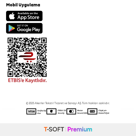
Mobil Uygulama
© 2025 Akerler Tekstil Ticaret ve Sanayi A.Ş. Tüm hakları saklıdır.