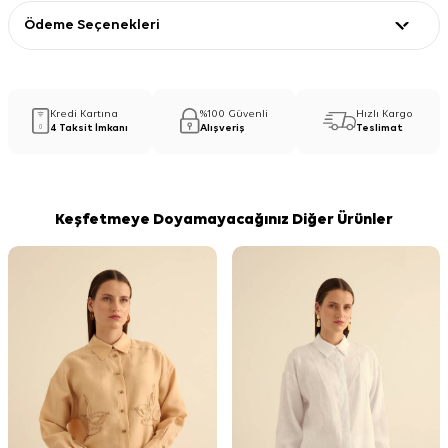
Ödeme Seçenekleri
Kredi Kartına
%100 Güvenli
Hızlı Kargo
4 Taksit İmkanı
Alışveriş
Teslimat
Keşfetmeye Doyamayacağınız Diğer Ürünler