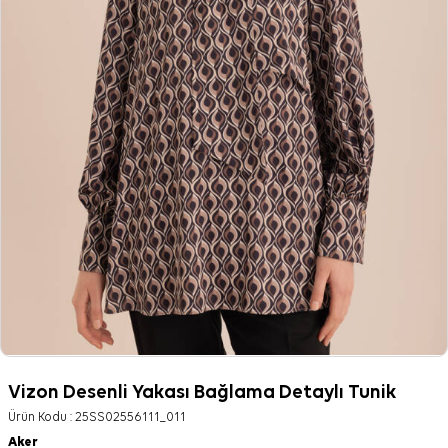
Vizon Desenli Yakası Bağlama Detaylı Tunik
Ürün Kodu :
25SS02556111_011
Aker