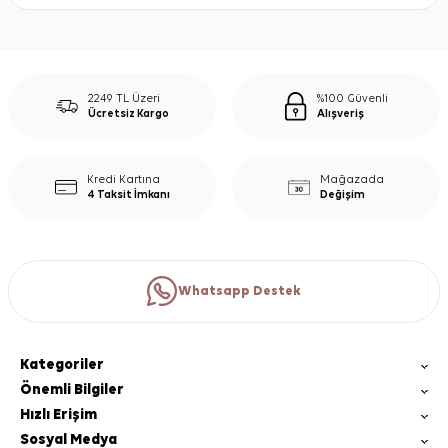
2249 TL Üzeri
%100 Güvenli
Ücretsiz Kargo
Alışveriş
Kredi Kartına
Mağazada
4 Taksit İmkanı
Değişim
Whatsapp Destek
Kategoriler
Önemli Bilgiler
Hızlı Erişim
Sosyal Medya