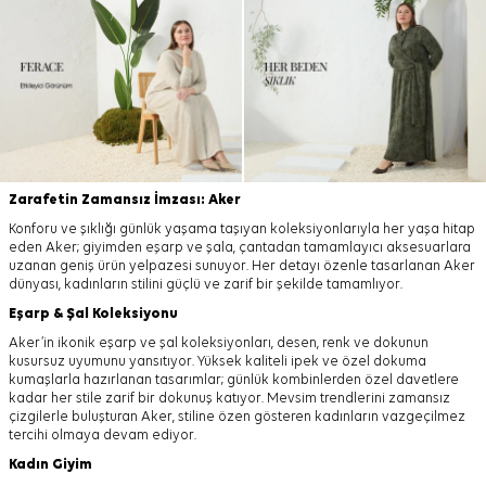
Zarafetin Zamansız İmzası: Aker
Konforu ve şıklığı günlük yaşama taşıyan koleksiyonlarıyla her yaşa hitap
eden Aker; giyimden eşarp ve şala, çantadan tamamlayıcı aksesuarlara
uzanan geniş ürün yelpazesi sunuyor. Her detayı özenle tasarlanan Aker
dünyası, kadınların stilini güçlü ve zarif bir şekilde tamamlıyor.
Eşarp
&
Şal
Koleksiyonu
Aker’in ikonik eşarp ve şal koleksiyonları, desen, renk ve dokunun
kusursuz uyumunu yansıtıyor. Yüksek kaliteli ipek ve özel dokuma
kumaşlarla hazırlanan tasarımlar; günlük kombinlerden özel davetlere
kadar her stile zarif bir dokunuş katıyor. Mevsim trendlerini zamansız
çizgilerle buluşturan Aker, stiline özen gösteren kadınların vazgeçilmez
tercihi olmaya devam ediyor.
Kadın Giyim