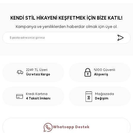
KENDİ STİL HİKAYENİ KEŞFETMEK İÇİN BİZE KATIL!
Kampanya ve yeniliklerden haberdar olmak için üye ol.
2249 TL Üzeri
%100 Güvenli
Ücretsiz Kargo
Alışveriş
Kredi Kartına
Mağazada
4 Taksit İmkanı
Değişim
Whatsapp Destek