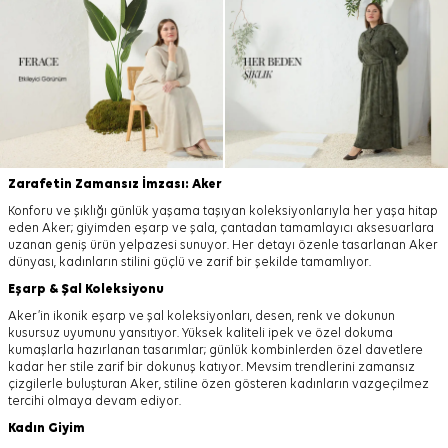
Zarafetin Zamansız İmzası: Aker
Konforu ve şıklığı günlük yaşama taşıyan koleksiyonlarıyla her yaşa hitap
eden Aker; giyimden eşarp ve şala, çantadan tamamlayıcı aksesuarlara
uzanan geniş ürün yelpazesi sunuyor. Her detayı özenle tasarlanan Aker
dünyası, kadınların stilini güçlü ve zarif bir şekilde tamamlıyor.
Eşarp
&
Şal
Koleksiyonu
Aker’in ikonik eşarp ve şal koleksiyonları, desen, renk ve dokunun
kusursuz uyumunu yansıtıyor. Yüksek kaliteli ipek ve özel dokuma
kumaşlarla hazırlanan tasarımlar; günlük kombinlerden özel davetlere
kadar her stile zarif bir dokunuş katıyor. Mevsim trendlerini zamansız
çizgilerle buluşturan Aker, stiline özen gösteren kadınların vazgeçilmez
tercihi olmaya devam ediyor.
Kadın Giyim