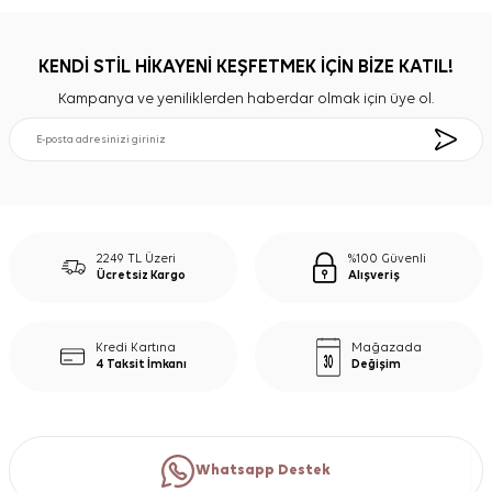
KENDİ STİL HİKAYENİ KEŞFETMEK İÇİN BİZE KATIL!
Kampanya ve yeniliklerden haberdar olmak için üye ol.
2249 TL Üzeri
%100 Güvenli
Ücretsiz Kargo
Alışveriş
Kredi Kartına
Mağazada
4 Taksit İmkanı
Değişim
Whatsapp Destek