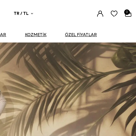
0
TR / TL
UAR
KOZMETİK
ÖZEL FİYATLAR