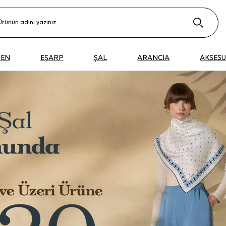
DEN
EŞARP
ŞAL
ARANCIA
AKSES