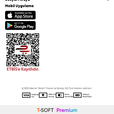
Mobil Uygulama
© 2025 Akerler Tekstil Ticaret ve Sanayi A.Ş. Tüm hakları saklıdır.