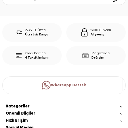
2249 TL Üzeri
%100 Güvenli
Ücretsiz Kargo
Alışveriş
Kredi Kartına
Mağazada
4 Taksit İmkanı
Değişim
Whatsapp Destek
Kategoriler
Önemli Bilgiler
Hızlı Erişim
Sosyal Medya