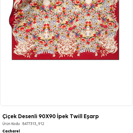
Çiçek Desenli 90X90 İpek Twill Eşarp
Ürün Kodu :
8477313_912
Cacharel