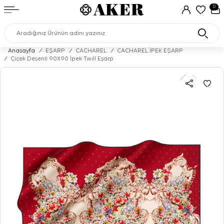
0
Anasayfa
/
EŞARP
/
CACHAREL
/
CACHAREL İPEK EŞARP
/
Çiçek Desenli 90X90 İpek Twill Eşarp