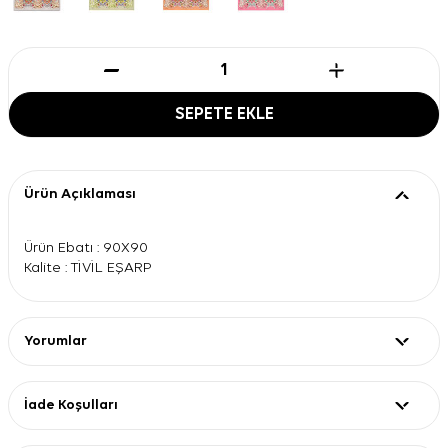
SEPETE EKLE
Ürün Açıklaması
Ürün Ebatı : 90X90
Kalite : TİVİL EŞARP
Yorumlar
İade Koşulları