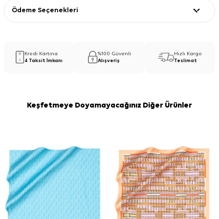
Ödeme Seçenekleri
Kredi Kartına
%100 Güvenli
Hızlı Kargo
4 Taksit İmkanı
Alışveriş
Teslimat
Keşfetmeye Doyamayacağınız Diğer Ürünler