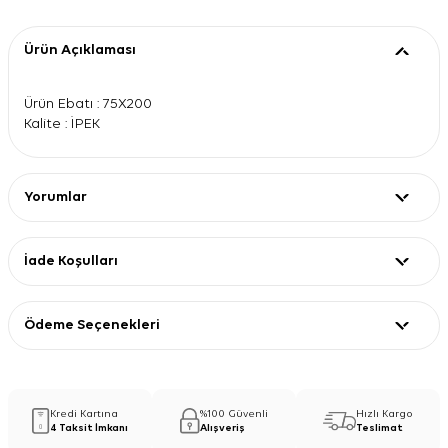
Ürün Açıklaması
Ürün Ebatı : 75X200
Kalite : İPEK
Yorumlar
İade Koşulları
Ödeme Seçenekleri
Kredi Kartına
%100 Güvenli
Hızlı Kargo
4 Taksit İmkanı
Alışveriş
Teslimat