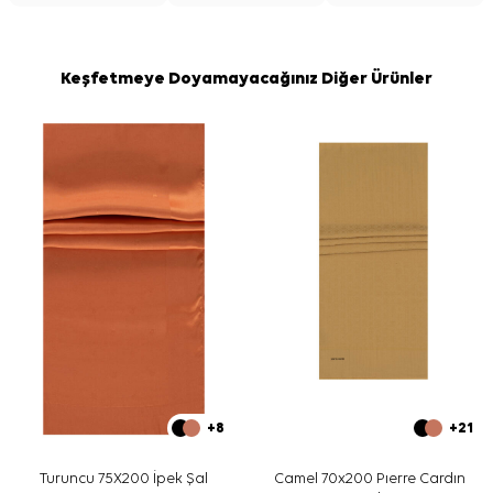
Keşfetmeye Doyamayacağınız Diğer Ürünler
+8
+21
Turuncu 75X200 İpek Şal
Camel 70x200 Pıerre Cardın