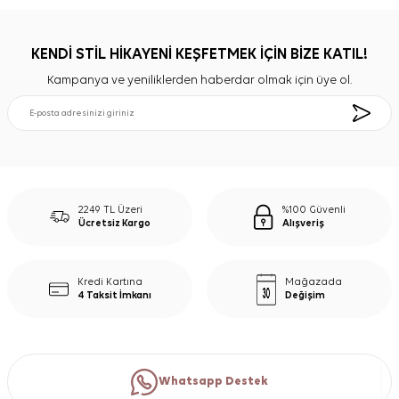
KENDİ STİL HİKAYENİ KEŞFETMEK İÇİN BİZE KATIL!
Kampanya ve yeniliklerden haberdar olmak için üye ol.
2249 TL Üzeri
%100 Güvenli
Ücretsiz Kargo
Alışveriş
Kredi Kartına
Mağazada
4 Taksit İmkanı
Değişim
Whatsapp Destek