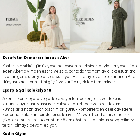
Zarafetin Zamansız İmzası: Aker
Konforu ve şıklığı günlük yaşama taşıyan koleksiyonlarıyla her yaşa hitap
eden Aker; giyimden eşarp ve şala, çantadan tamamlayıcı aksesuarlara
uzanan geniş ürün yelpazesi sunuyor. Her detayı özenle tasarlanan Aker
dünyası, kadınların stilini güçlü ve zarif bir şekilde tamamlıyor.
Eşarp
&
Şal
Koleksiyonu
Aker’in ikonik eşarp ve şal koleksiyonları, desen, renk ve dokunun
kusursuz uyumunu yansıtıyor. Yüksek kaliteli ipek ve özel dokuma
kumaşlarla hazırlanan tasarımlar; günlük kombinlerden özel davetlere
kadar her stile zarif bir dokunuş katıyor. Mevsim trendlerini zamansız
çizgilerle buluşturan Aker, stiline özen gösteren kadınların vazgeçilmez
tercihi olmaya devam ediyor.
Kadın Giyim