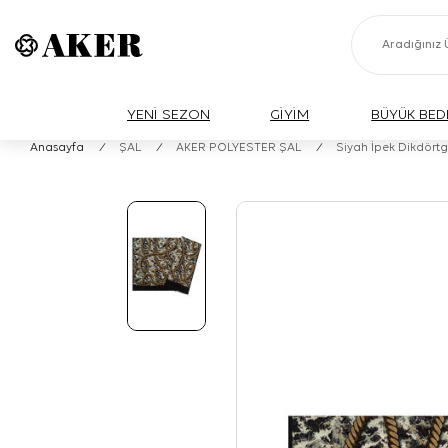
YENİ SEZON
GİYİM
BÜYÜK BED
Anasayfa
/
ŞAL
/
AKER POLYESTER ŞAL
/
Siyah İpek Dikdörtg