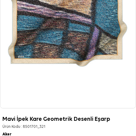
Mavi İpek Kare Geometrik Desenli Eşarp
Ürün Kodu :
8501701_321
Aker