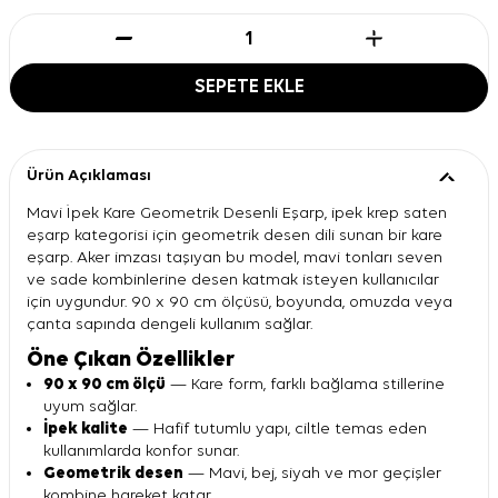
SEPETE EKLE
Ürün Açıklaması
Mavi İpek Kare Geometrik Desenli Eşarp, ipek krep saten
eşarp kategorisi için geometrik desen dili sunan bir kare
eşarp. Aker imzası taşıyan bu model, mavi tonları seven
ve sade kombinlerine desen katmak isteyen kullanıcılar
için uygundur. 90 x 90 cm ölçüsü, boyunda, omuzda veya
çanta sapında dengeli kullanım sağlar.
Öne Çıkan Özellikler
90 x 90 cm ölçü
— Kare form, farklı bağlama stillerine
uyum sağlar.
İpek kalite
— Hafif tutumlu yapı, ciltle temas eden
kullanımlarda konfor sunar.
Geometrik desen
— Mavi, bej, siyah ve mor geçişler
kombine hareket katar.