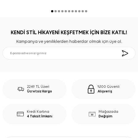
KENDİ STİL HİKAYENİ KEŞFETMEK İÇİN BİZE KATIL!
Kampanya ve yeniliklerden haberdar olmak için üye ol.
2249 TL Üzeri
%100 Güvenli
Ücretsiz Kargo
Alışveriş
Kredi Kartına
Mağazada
4 Taksit İmkanı
Değişim