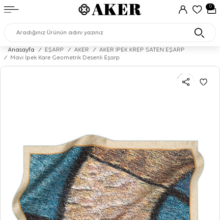
0
Anasayfa
/
EŞARP
/
AKER
/
AKER İPEK KREP SATEN EŞARP
/
Mavi İpek Kare Geometrik Desenli Eşarp