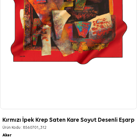
Kırmızı İpek Krep Saten Kare Soyut Desenli Eşarp
Ürün Kodu :
8560701_312
Aker