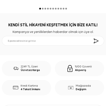
KENDİ STİL HİKAYENİ KEŞFETMEK İÇİN BİZE KATIL!
Kampanya ve yeniliklerden haberdar olmak için üye ol.
2249 TL Üzeri
%100 Güvenli
Ücretsiz Kargo
Alışveriş
Kredi Kartına
Mağazada
4 Taksit İmkanı
Değişim