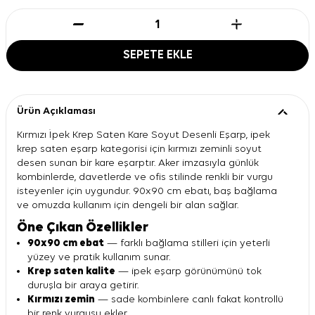
SEPETE EKLE
Ürün Açıklaması
Kırmızı İpek Krep Saten Kare Soyut Desenli Eşarp, ipek
krep saten eşarp kategorisi için kırmızı zeminli soyut
desen sunan bir kare eşarptır. Aker imzasıyla günlük
kombinlerde, davetlerde ve ofis stilinde renkli bir vurgu
isteyenler için uygundur. 90x90 cm ebatı, baş bağlama
ve omuzda kullanım için dengeli bir alan sağlar.
Öne Çıkan Özellikler
90x90 cm ebat
— farklı bağlama stilleri için yeterli
yüzey ve pratik kullanım sunar.
Krep saten kalite
— ipek eşarp görünümünü tok
duruşla bir araya getirir.
Kırmızı zemin
— sade kombinlere canlı fakat kontrollü
bir renk vurgusu ekler.