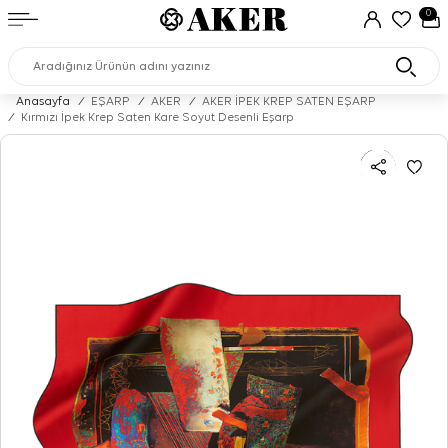
0
Anasayfa
/
EŞARP
/
AKER
/
AKER İPEK KREP SATEN EŞARP
/
Kırmızı İpek Krep Saten Kare Soyut Desenli Eşarp