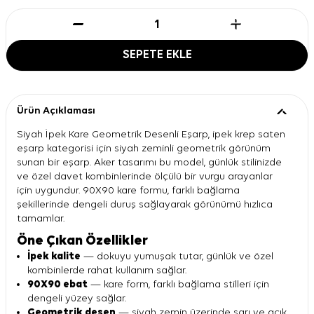
SEPETE EKLE
Ürün Açıklaması
Siyah İpek Kare Geometrik Desenli Eşarp, ipek krep saten
eşarp kategorisi için siyah zeminli geometrik görünüm
sunan bir eşarp. Aker tasarımı bu model, günlük stilinizde
ve özel davet kombinlerinde ölçülü bir vurgu arayanlar
için uygundur. 90X90 kare formu, farklı bağlama
şekillerinde dengeli duruş sağlayarak görünümü hızlıca
tamamlar.
Öne Çıkan Özellikler
İpek kalite
— dokuyu yumuşak tutar, günlük ve özel
kombinlerde rahat kullanım sağlar.
90X90 ebat
— kare form, farklı bağlama stilleri için
dengeli yüzey sağlar.
Geometrik desen
— siyah zemin üzerinde sarı ve açık