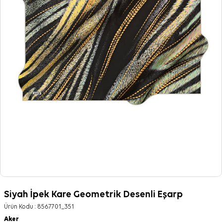
Siyah İpek Kare Geometrik Desenli Eşarp
Ürün Kodu :
8567701_351
Aker