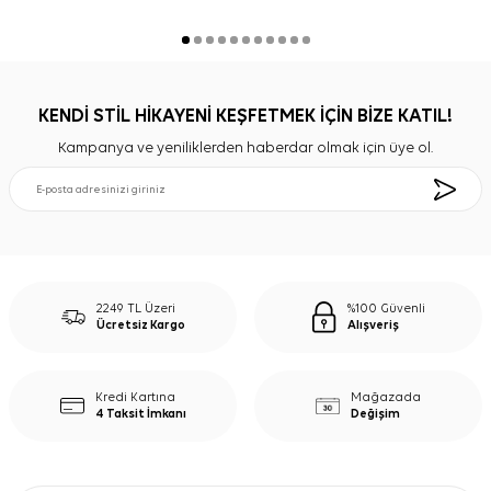
KENDİ STİL HİKAYENİ KEŞFETMEK İÇİN BİZE KATIL!
Kampanya ve yeniliklerden haberdar olmak için üye ol.
2249 TL Üzeri
%100 Güvenli
Ücretsiz Kargo
Alışveriş
Kredi Kartına
Mağazada
4 Taksit İmkanı
Değişim