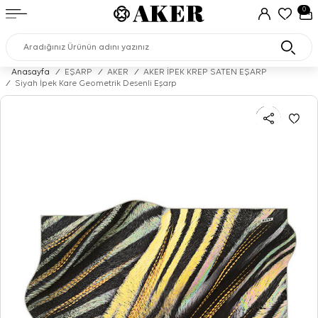
0
Anasayfa
/
EŞARP
/
AKER
/
AKER İPEK KREP SATEN EŞARP
/
Siyah İpek Kare Geometrik Desenli Eşarp