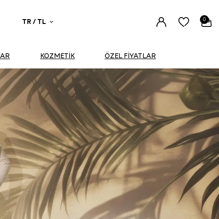
0
TR / TL
UAR
KOZMETİK
ÖZEL FİYATLAR