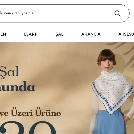
DEN
EŞARP
ŞAL
ARANCIA
AKSES